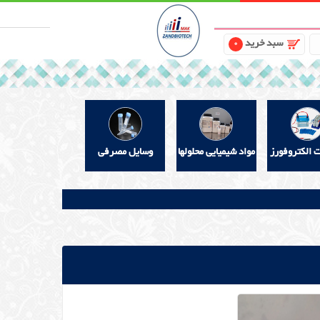
سبد خرید
0
ت الکتروفورز
مواد شیمیایی محلولها
وسایل مصرفی