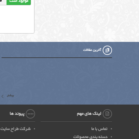
موجود است
قیمت
آخرین مقالات
بیشتر
لینک های مهم
پیوند ها
تماس با ما
شرکت طراح سایت
دسته بندی محصولات