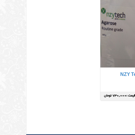
یمت :730,000 تومان