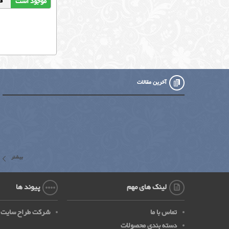
موجود است
قیمت
آخرین مقالات
بیشتر
لینک های مهم
پیوند ها
تماس با ما
شرکت طراح سایت
دسته بندی محصولات