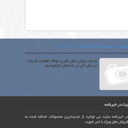
بروز رسانی وبسایت سه شنبه1402/12/15
به علت پایان سال مالی و توقف فعالیت شرکت ،
در سال اتی در خدمتتان خواهیم بود
ت در خبرنامه
ر خبرنامه سایت می توانید از جدیدترین محصولات اضافه شده به
روش های ویژه با خبر شوید.