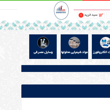
سبد خرید
0
ت الکتروفورز
مواد شیمیایی محلولها
وسایل مصرفی