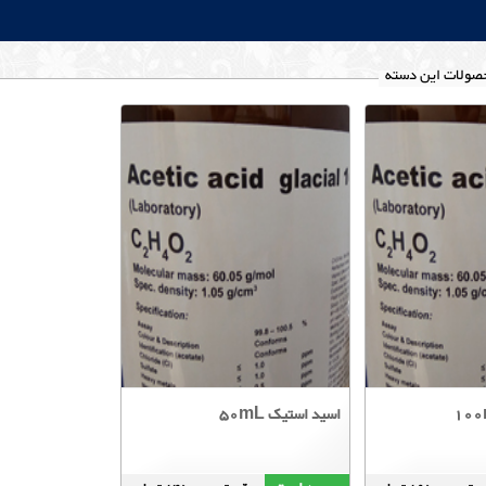
صولات این دسته
اسید استیک 50mL