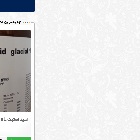
جدیدترین مح
اسید استیک 100mL