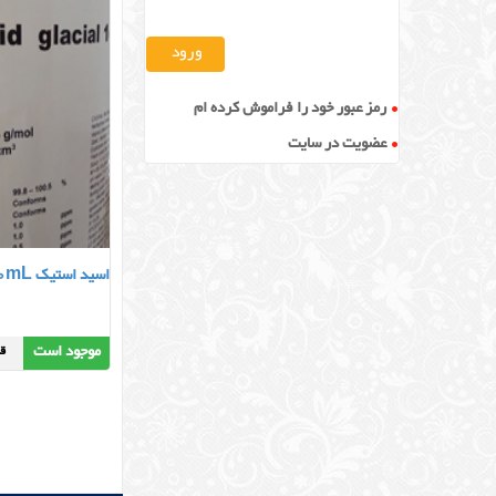
رمز عبور خود را فراموش کرده ام
عضویت در سایت
اسید استیک 100mL
موجود است
قیمت