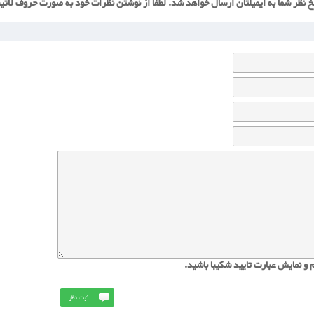
خ نظر شما به ایمیلتان ارسال خواهد شد. لطفا از نوشتن نظرات خود به صورت حروف لاتی
 و نمایش عبارت تایید شکیبا باشید.