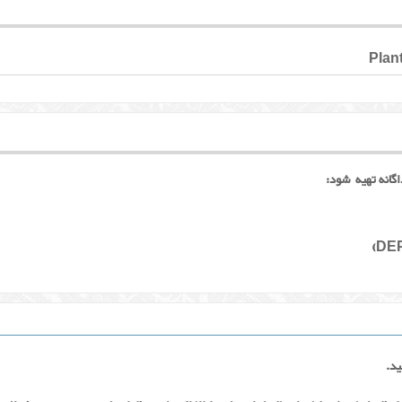
Plan
گانه تهیه شود:
ید.