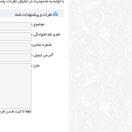
با توجه به محدودیت در نمایش نظرات، پاس
نظرات و پیشنهادات شما:
موضوع :
نام و نام خانوادگی :
شماره تماس:
آدرس ایمیل :
متن :
لطفا تا ثبت شدن فرم