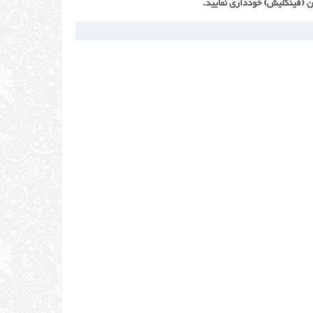
ن (فینگلیش) خودداری نمایید.