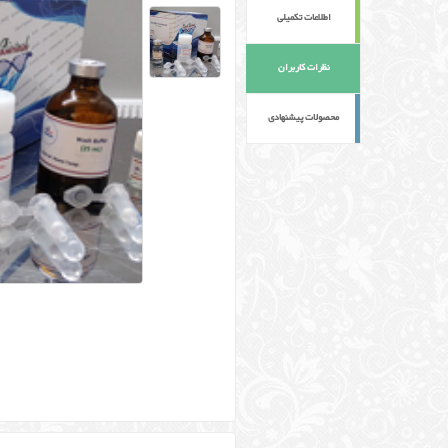
اطلاعات تکمیلی
نظرات کاربران
محصولات پیشنهادی
کلمات کلیدی :