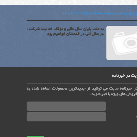
بروز رسانی وبسایت سه شنبه1402/12/15
به علت پایان سال مالی و توقف فعالیت شرکت ،
در سال اتی در خدمتتان خواهیم بود
ت در خبرنامه
ر خبرنامه سایت می توانید از جدیدترین محصولات اضافه شده به
روش های ویژه با خبر شوید.