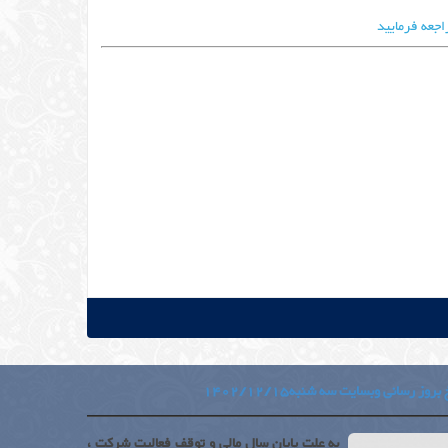
اجعه فرمایید
بروز رسانی وبسایت سه شنبه1402/12/15
به علت پایان سال مالی و توقف فعالیت شرکت ،