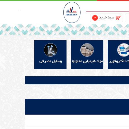
سبد خرید
0
ت الکتروفورز
مواد شیمیایی محلولها
وسایل مصرفی