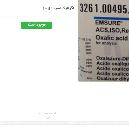
اگزالیک اسید 10gr
موجود است