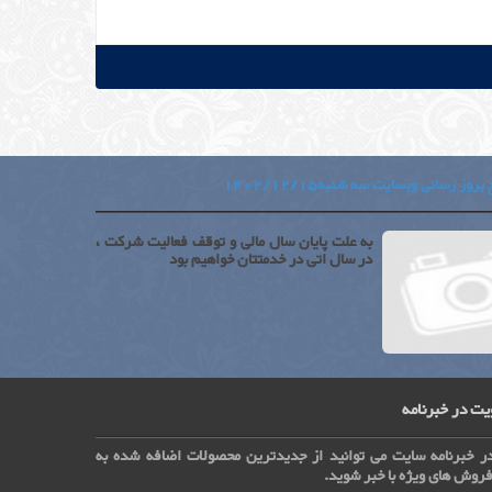
بروز رسانی وبسایت سه شنبه1402/12/15
به علت پایان سال مالی و توقف فعالیت شرکت ،
در سال اتی در خدمتتان خواهیم بود
ت در خبرنامه
ر خبرنامه سایت می توانید از جدیدترین محصولات اضافه شده به
روش های ویژه با خبر شوید.