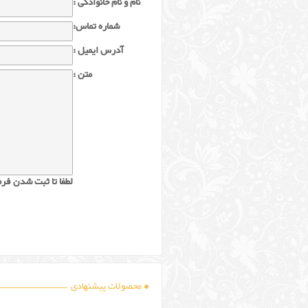
نام و نام خانوادگی :
شماره تماس:
آدرس ایمیل :
متن :
لطفا تا ثبت شدن فرم
محصولات پیشنهادی