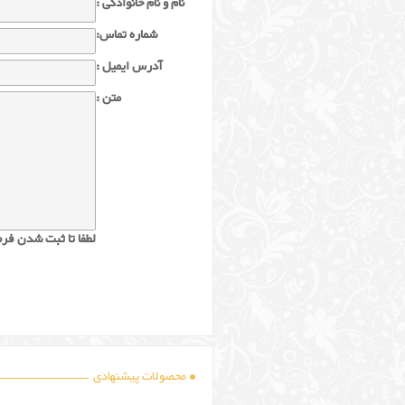
نام و نام خانوادگی :
شماره تماس:
آدرس ایمیل :
متن :
لطفا تا ثبت شدن فرم
محصولات پیشنهادی