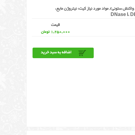
کیت استخراج RNA از بافتهای گیاهی/ تعداد 50 واکنش ستونی/ مواد مورد نیاز کیت: نیتروژن مایع،
قیمت
1,250,000 تومان
اضافه به سبد خرید