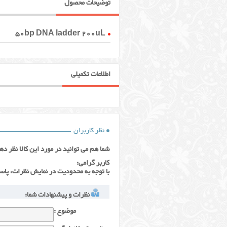
توضیحات محصول
50bp DNA ladder 200uL
اطلاعات تکمیلی
نظر کاربران
شما هم می توانید در مورد این کالا نظر ده
کاربر گرامی:
با توجه به محدودیت در نمایش نظرات، پاس
نظرات و پیشنهادات شما:
موضوع :