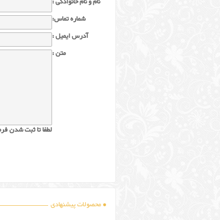
نام و نام خانوادگی :
شماره تماس:
آدرس ایمیل :
متن :
لطفا تا ثبت شدن فرم
محصولات پیشنهادی