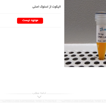
الیکوت از استوک اصلی
موجود نیست