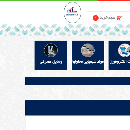
سبد خرید
0
ت الکتروفورز
مواد شیمیایی محلولها
وسایل مصرفی