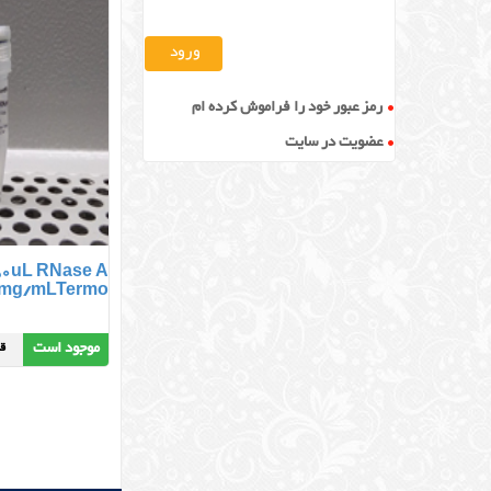
رمز عبور خود را فراموش کرده ام
عضویت در سایت
50uL RNase A
mg/mLTermo
موجود است
قیمت