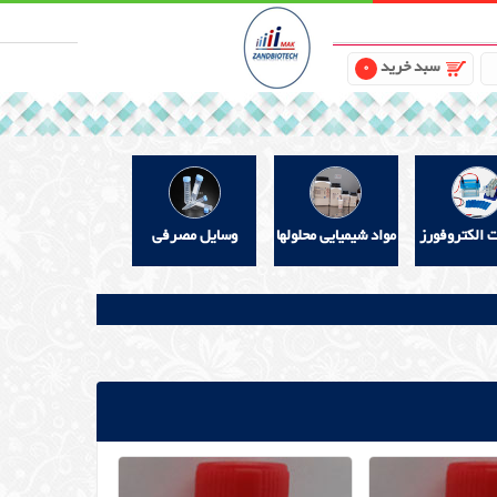
سبد خرید
0
ت الکتروفورز
مواد شیمیایی محلولها
وسایل مصرفی