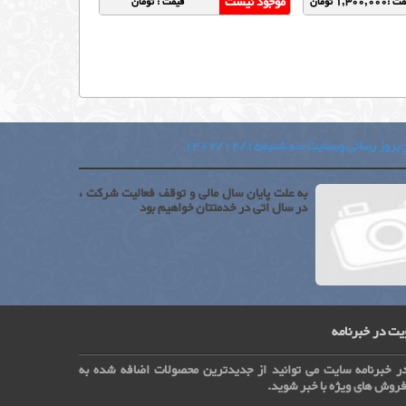
موجود نیست
1,300,000 تومان
قیمت : تومان
بروز رسانی وبسایت سه شنبه1402/12/15
به علت پایان سال مالی و توقف فعالیت شرکت ،
در سال اتی در خدمتتان خواهیم بود
ت در خبرنامه
ر خبرنامه سایت می توانید از جدیدترین محصولات اضافه شده به
روش های ویژه با خبر شوید.