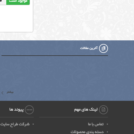
موجود است
قیمت
آخرین مقالات
بیشتر
لینک های مهم
پیوند ها
تماس با ما
شرکت طراح سایت
دسته بندی محصولات